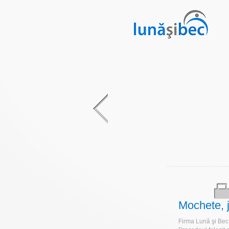
Mochete, ja
Firma Lună şi Bec